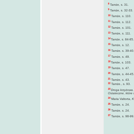
8
Tamże, s. 31.
9
Tamże, s. 32-33.
10
Tamże, s. 110.
11
Tamże, s. 112.
12
Tamże, s. 101.
13
Tamże, s. 111.
14
Tamże, s. 84-85.
15
Tamże, s. 12.
16
Tamże, s. 39-40
17
Tamże, s. 49.
18
Tamże, s. 103.
19
Tamże, s. 47.
20
Tamże, s. 44-45
21
Tamże, s. 43.
22
Tamże., s. 93.
23
Droga krzyżowa. 
Ostateczne, które 
24
Maria Valtorta,
K
25
Tamże, s. 24.
26
Tamże, s. 24.
27
Tamże, s. 98-99