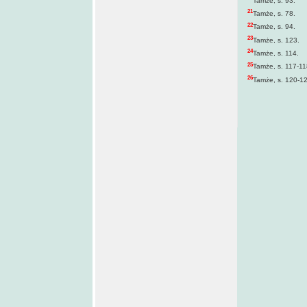
Tamże, s. 93.
21
Tamże, s. 78.
22
Tamże, s. 94.
23
Tamże, s. 123.
24
Tamże, s. 114.
25
Tamże, s. 117-11
26
Tamże, s. 120-1