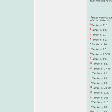
taką miłością koch
1
Maria Valtorta,
Kt
ofierze i świętości,
2
Tamże, s. 116.
3
Tamże, s. 60.
4
Tamże, s. 11.
5
Tamże, s. 81.
6
Tamże, s. 76.
7
Tamże, s. 62.
8
Tamże, s. 62-63.
9
Tamże, s. 59.
10
Tamże, s. 82.
11
Tamże, s. 77-78.
12
Tamże, s. 82.
13
Tamże, s. 76.
14
Tamże, s. 93.
15
Tamże, s. 78-79.
16
Tamże, s. 115.
17
Tamże, s. 105.
18
Tamże, s. 116.
19
Tamże, s. 23.
20