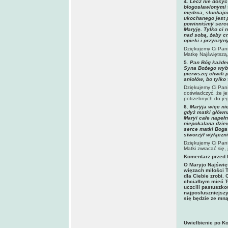
4
.
Lecz nie dosyć
błogosławionymi t
mędrca, słuchajci
ukochanego jest 
powinniśmy serce
Maryję. Tylko ci 
nad sobą, żeby c
opieki i przyczyn
Dziękujemy Ci Pani
Matkę Najświętszą,
5
.
Pan Bóg każdem
Syna Bożego wybr
pierwszej chwili 
aniołów, bo tylko
Dziękujemy Ci Pani
doświadczyć, że je
potrzebnych do je
6.
Maryja więc ni
gdyż matki główną
Maryi całe napełn
niepokalana dziew
serce matki Boga?
stworzył wyłączni
Dziękujemy Ci Pani
Matki zwracać się,
Komentarz przed 
O Maryjo Najświę
więzach miłości 
dla Ciebie zrobi.
chciałbym mieć T
uczcili pastuszk
najposłuszniejsz
się będzie ze mną
Uwielbienie po Ko