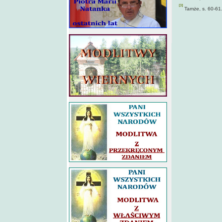
[3]
Tamże, s. 60-61