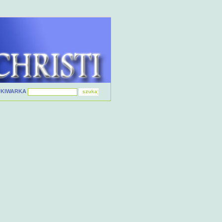
UKIWARKA