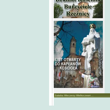
Sałatka Wieczerzy Wielkoczwart ...