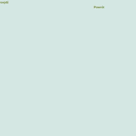
rzejdź
Powrót