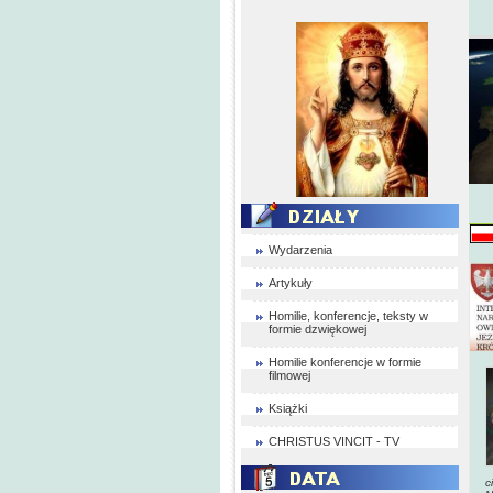
Wydarzenia
Artykuły
Homilie, konferencje, teksty w
formie dzwiękowej
Homilie konferencje w formie
filmowej
Książki
CHRISTUS VINCIT - TV
c