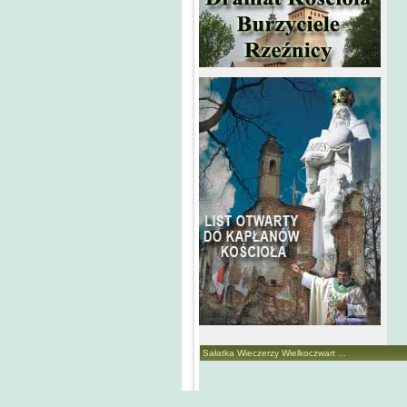
Sałatka Wieczerzy Wielkoczwart ...