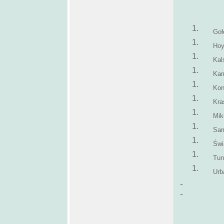
Goł
Ho
Kal
Kam
Kon
Kra
Mik
Sam
Świ
Tun
Urb