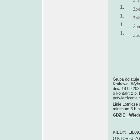
Zia
Zoń
Żak
Żar
Żuk
Grupa dolatuje
Krakowa. Wylot
dnia 18.09.202
o kontakt z p.
potwierdzenia 
Linie Lotnicze
minimum 3 h p
GDZIE: Wiede
KIEDY:
18.09
O KTÓREJ Z