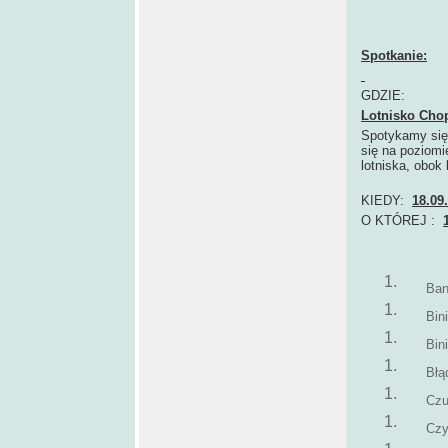
Spotkanie:
GDZIE:
Lotnisko Cho
Spotykamy się 
się na poziomi
lotniska, obok l
KIEDY:
18.09
O KTÓREJ :
Ban
Bin
Bin
Błą
Czu
Cz