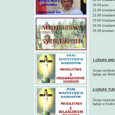
20.09 post
21.09 śniadani
22.09 śniadani
23.09 śniadani
24.09 śniadani
25.09 prowiant
1.GRUPA WIED
Grupa wylatuje 
ląduje we Wied
2.GRUPA TUR
Grupa wylatuje 
ląduje w Krako