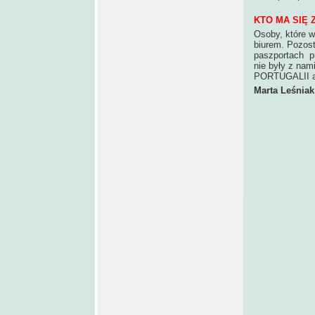
KTO MA SIĘ 
Osoby, które w
biurem. Pozost
paszportach pr
nie były z nam
PORTUGALII a
Marta Leśniak