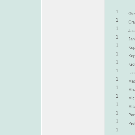
Gło
Gra
Jac
Jan
Kop
Kop
Kró
Las
Mac
Maz
Mic
Mit
Par
Pre