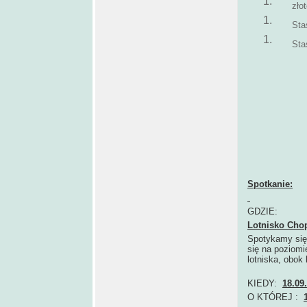
zło
Sta
Sta
Spotkanie:
GDZIE:
Lotnisko Cho
Spotykamy się 
się na poziomi
lotniska, obok l
KIEDY:
18.09
O KTÓREJ :