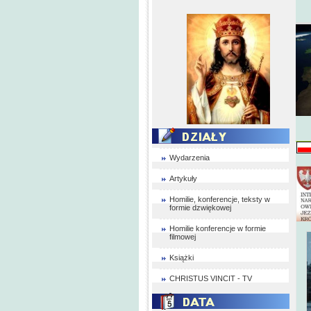
Wydarzenia
Artykuły
Homilie, konferencje, teksty w
formie dzwiękowej
Homilie konferencje w formie
filmowej
Książki
CHRISTUS VINCIT - TV