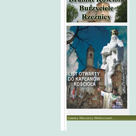
Sałatka Wieczerzy Wielkoczwart ...