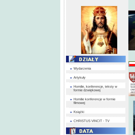
Wydarzenia
Artykuły
Homilie, konferencje, teksty w
formie dzwiękowej
Homilie konferencje w formie
filmowej
Książki
CHRISTUS VINCIT - TV