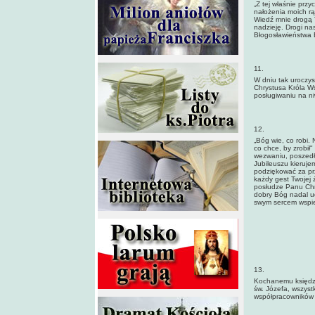
„Z tej właśnie prz
nałożenia moich rą
Wiedź mnie drogą 
nadzieję. Drogi na
Błogosławieństwa 
11.
W dniu tak uroczys
Chrystusa Króla Ws
posługiwaniu na ni
12.
„Bóg wie, co robi.
co chce, by zrobił
wezwaniu, poszedłe
Jubileuszu kieruje
podziękować za prz
każdy gest Twojej 
posłudze Panu Chry
dobry Bóg nadal ud
swym sercem wspier
13.
Kochanemu księdzu 
św. Józefa, wszystk
współpracowników w