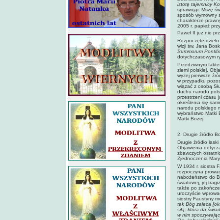
istotę tajemnicy Ko
sprawując Mszę św.
sposób wymowny sw
charakterze prawn
2005 r. papież pr
Paweł II już nie pr
Rozpoczęte dzieło
wizji św. Jana Bos
Summorum Pontifi
dotychczasowym r
Przedziwnym fakte
ziemi polskiej. Ob
wyżej pierwsze źró
w przypadku pozost
wiązać z osobą Słu
duchu narodu polsk
przestrzeni czasu 
określenia się same
narodu polskiego m
wybraństwo Matki B
Matki Bożej.
2. Drugie źródło Bo
Drugie źródło łaski
Objawienia dotyczą
zbawczych ostatnic
Zjednoczenia Maryj
W 1934 r. siostra
rozpoczyna prowadz
nabożeństwo do Bo
światowej, jej trag
także po zakończen
uroczyście wprowad
siostry Faustyny 
tak Bóg zaleca [ok
siłą, która da św
w nim spoczywający