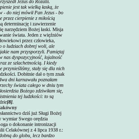
rzyszedł Jezus do Rozalii.
ienie jest tak wielką łaską, że
ów - do niej mówił Pan Jezus - bo
e przez cierpienie z miłością
 determinację i zawierzenie
ię narzędziem Bożej łaski. Misja
wanie świata. Jeden z więźniów
złowiekowi przez człowieka,
o o ludziach dobrej woli, ale
 jakie nam przysporzyli. Pamiętaj
w nas dyspozycyjność, lojalność
raz ze szlachetnością. I kiedy
 przynieśliśmy, stały się dla nich
udzkości. Dobitnie dał o tym znak
e dwa dni karnawału poznałam
rzechy świata całego w dniu tym
osierdzia Bożego zdziwiłam się,
tnienia tej ludzkości: to są
dzie
[8]
.
elakówny
osłannictwo dziś już Sługi Bożej
cy wymiar Swego orędzia
Boga o dokonanie intronizacji
i Celakównej z 4 lipca 1938 r.:
odobną do globu, lecz bardzo