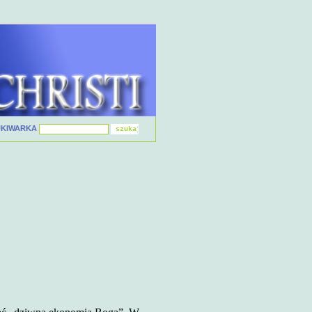
UKIWARKA