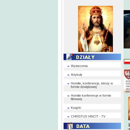
Wydarzenia
Artykuły
Homilie, konferencje, teksty w
formie dzwiękowej
Homilie konferencje w formie
filmowej
Książki
CHRISTUS VINCIT - TV