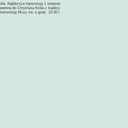
la. Najbliższa transmisja 1 sierpnia
nowenna do Chrystusa Króla z kaplicy
ransmisję Mszy św. o godz. 10.00 i