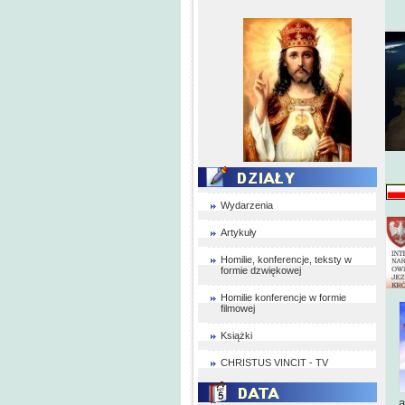
Wydarzenia
Artykuły
Homilie, konferencje, teksty w
formie dzwiękowej
Homilie konferencje w formie
filmowej
Książki
CHRISTUS VINCIT - TV