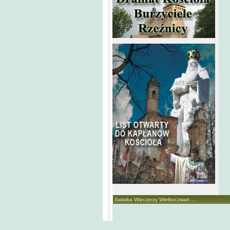
Sałatka Wieczerzy Wielkoczwart ...