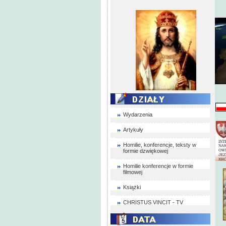
Wydarzenia
Artykuły
Homilie, konferencje, teksty w
formie dzwiękowej
Homilie konferencje w formie
filmowej
Książki
CHRISTUS VINCIT - TV