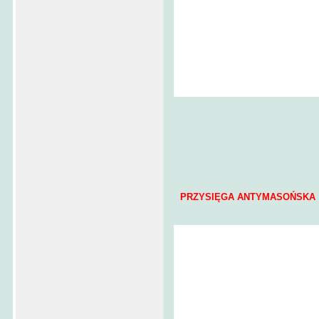
PRZYSIĘGA ANTYMASOŃSKA