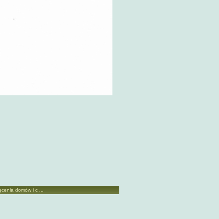
cenia domów i c ...