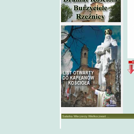
Sałatka Wieczerzy Wielkoczwart ...