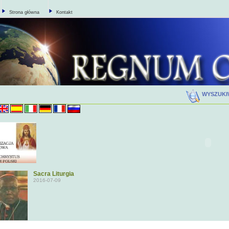
Strona główna
Kontakt
WYSZUK
Sacra Liturgia
2016-07-09