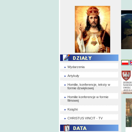
Wydarzenia
Artykuły
Homilie, konferencje, teksty w
formie dzwiękowej
Homilie konferencje w formie
filmowej
Książki
CHRISTUS VINCIT - TV