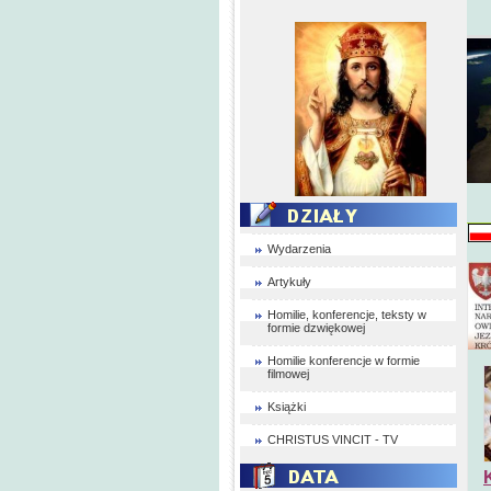
Wydarzenia
Artykuły
Homilie, konferencje, teksty w
formie dzwiękowej
Homilie konferencje w formie
filmowej
Książki
CHRISTUS VINCIT - TV