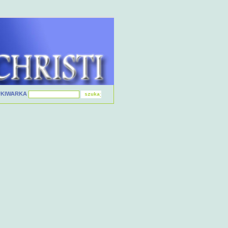
UKIWARKA