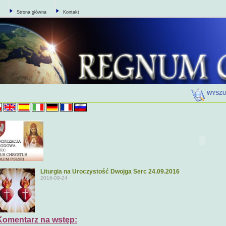
Strona główna
Kontakt
WYSZ
Liturgia na Uroczystość Dwojga Serc 24.09.2016
2016-09-24
Komentarz na wstęp: