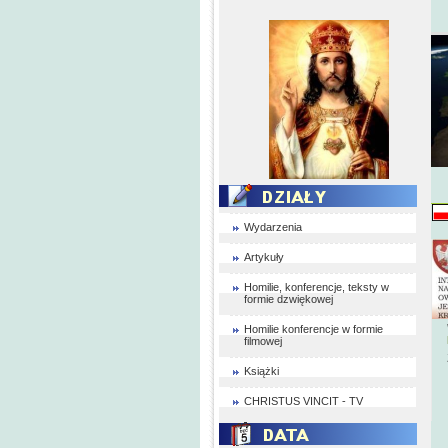
Wydarzenia
Artykuły
Homilie, konferencje, teksty w
formie dzwiękowej
Homilie konferencje w formie
filmowej
Książki
CHRISTUS VINCIT - TV