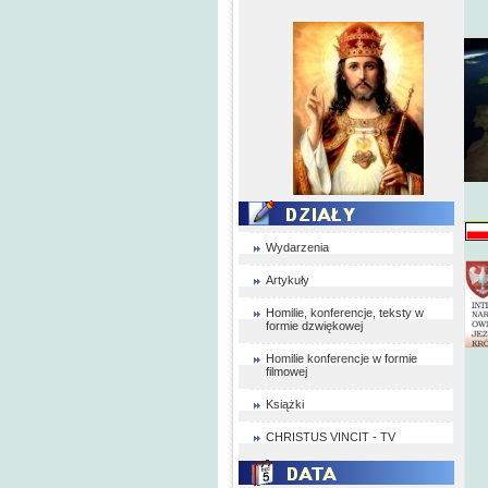
Wydarzenia
Artykuły
Homilie, konferencje, teksty w
formie dzwiękowej
Homilie konferencje w formie
filmowej
Książki
CHRISTUS VINCIT - TV