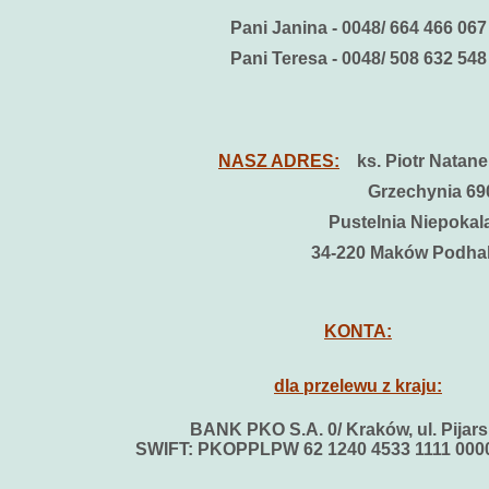
Pani Janina - 0048/ 664 466 067
Pani Teresa - 0048/ 508 632 548
NASZ ADRES:
ks. Piotr Natan
Grzechynia 69
Pustelnia Niepoka
34-220 Maków Podha
KONTA:
dla przelewu z kraju:
BANK PKO S.A. 0/ Kraków, ul. Pijars
SWIFT: PKOPPLPW 62 1240 4533 1111 0000