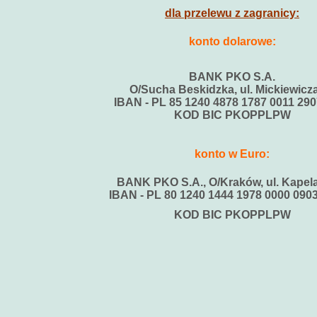
dla przelewu z zagranicy:
konto dolarowe:
BANK PKO S.A.
O/Sucha Beskidzka, ul. Mickiewicz
IBAN - PL 85 1240 4878 1787 0011 290
KOD BIC PKOPPLPW
konto w Euro:
BANK PKO S.A., O/Kraków, ul. Kapel
IBAN - PL 80 1240 1444 1978 0000 09
KOD BIC PKOPPLPW