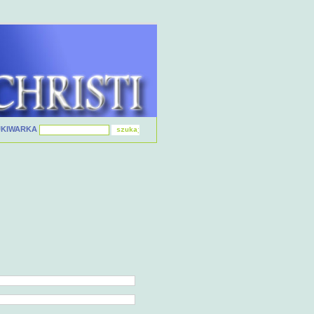
UKIWARKA