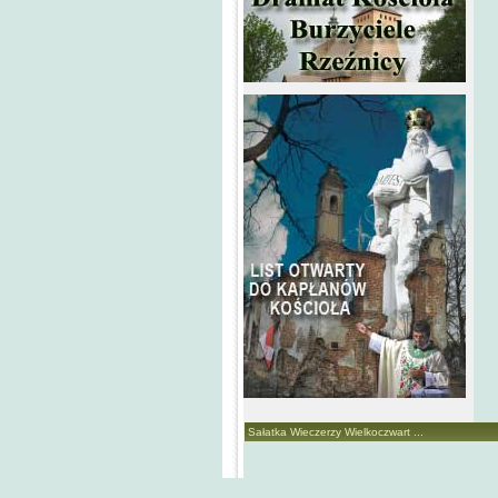
Sałatka Wieczerzy Wielkoczwart ...