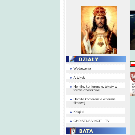
Wydarzenia
Artykuły
Homilie, konferencje, teksty w
formie dzwiękowej
Homilie konferencje w formie
filmowej
Książki
CHRISTUS VINCIT - TV