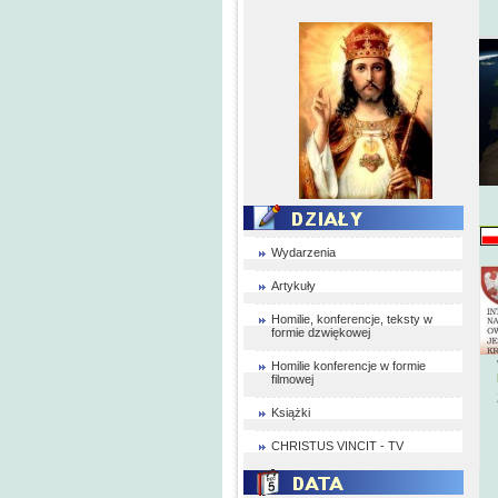
Wydarzenia
Artykuły
Homilie, konferencje, teksty w
formie dzwiękowej
Homilie konferencje w formie
filmowej
Książki
CHRISTUS VINCIT - TV