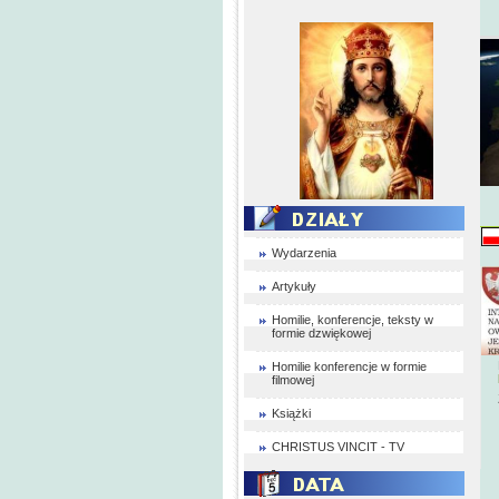
Wydarzenia
Artykuły
Homilie, konferencje, teksty w
formie dzwiękowej
Homilie konferencje w formie
filmowej
Książki
CHRISTUS VINCIT - TV