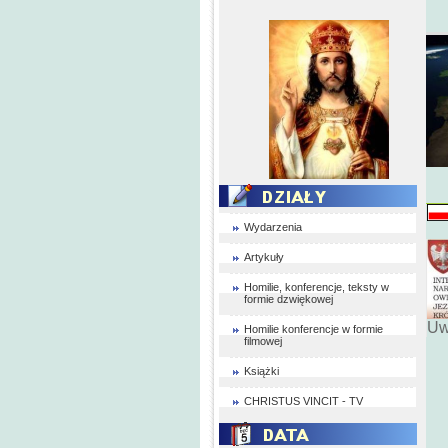
Wydarzenia
Artykuły
Homilie, konferencje, teksty w
formie dzwiękowej
Uw
Homilie konferencje w formie
filmowej
Książki
CHRISTUS VINCIT - TV