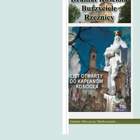
Sałatka Wieczerzy Wielkoczwart ...