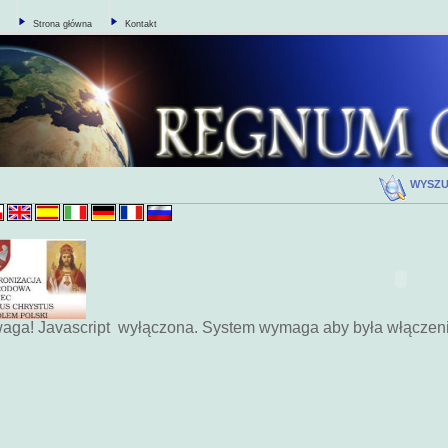
Strona główna
Kontakt
WYSZ
aga! Javascript wyłączona. System wymaga aby była włączen