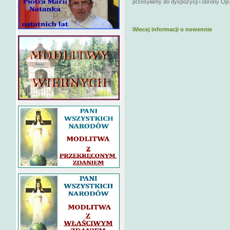
przesyłamy do dyspozycji i obrony Ojc
Wiecej informacji o nowennie