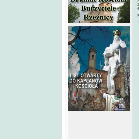
2
3
4
1