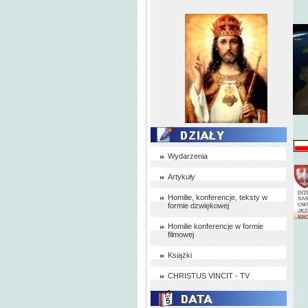
Wydarzenia
Artykuły
Homilie, konferencje, teksty w
formie dzwiękowej
Homilie konferencje w formie
filmowej
Książki
CHRISTUS VINCIT - TV