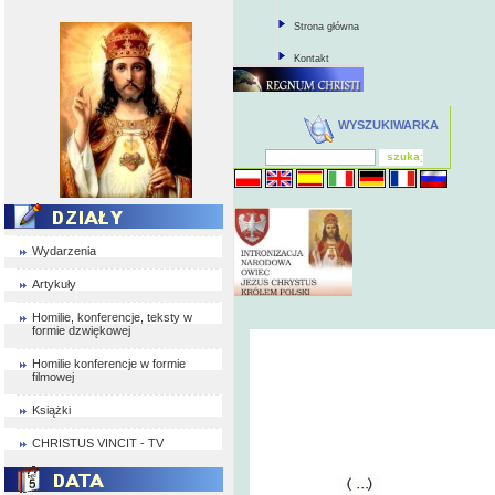
Strona główna
Kontakt
WYSZUKIWARKA
Wydarzenia
Artykuły
Homilie, konferencje, teksty w
formie dzwiękowej
Homilie konferencje w formie
filmowej
Książki
CHRISTUS VINCIT - TV