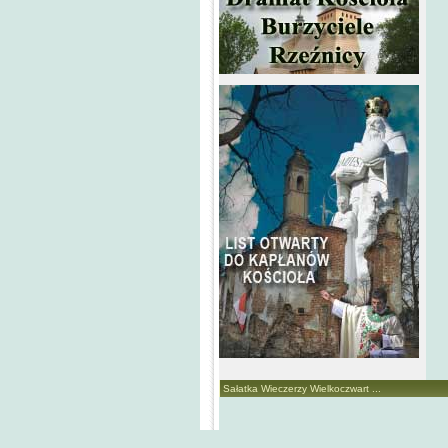
Sałatka Wieczerzy Wielkoczwart ...