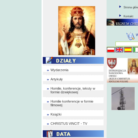
Strona głó
Kontakt
Wydarzenia
Artykuły
Homilie, konferencje, teksty w
formie dzwiękowej
Homilie konferencje w formie
filmowej
Książki
CHRISTUS VINCIT - TV