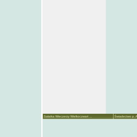
Sałatka Wieczerzy Wielkoczwart ...
Świadectwo p. A