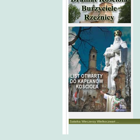
Sałatka Wieczerzy Wielkoczwart ...