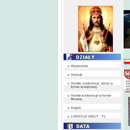
Wydarzenia
Artykuły
Homilie, konferencje, teksty w
formie dzwiękowej
Homilie konferencje w formie
filmowej
Książki
CHRISTUS VINCIT - TV