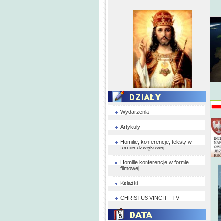
Wydarzenia
Artykuły
Homilie, konferencje, teksty w
formie dzwiękowej
Homilie konferencje w formie
filmowej
Książki
CHRISTUS VINCIT - TV