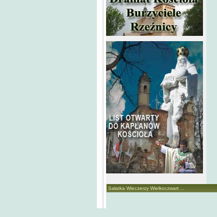
Sałatka Wieczerzy Wielkoczwart ...