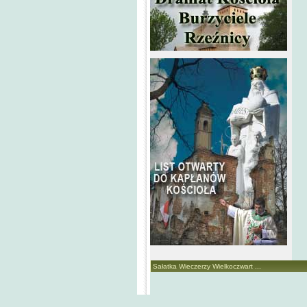
Sałatka Wieczerzy Wielkoczwart ...