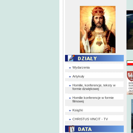
Wydarzenia
Artykuły
Homilie, konferencje, teksty w
formie dzwiękowej
Homilie konferencje w formie
filmowej
Książki
CHRISTUS VINCIT - TV