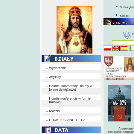
Strona głó
Kontakt
Wydarzenia
Artykuły
Homilie, konferencje, teksty w
formie dzwiękowej
Homilie konferencje w formie
filmowej
Książki
CHRISTUS VINCIT - TV
Argumentowałem, 
całkowicie panują