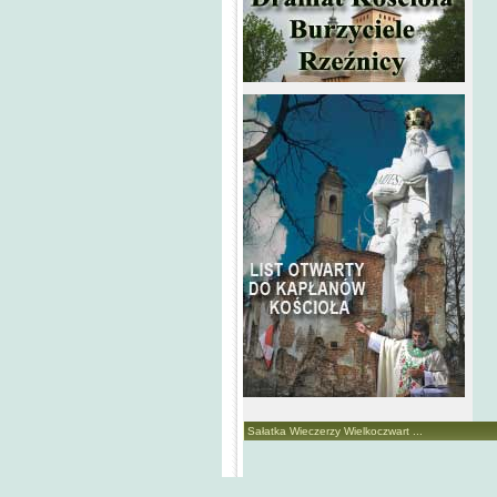
Sałatka Wieczerzy Wielkoczwart ...