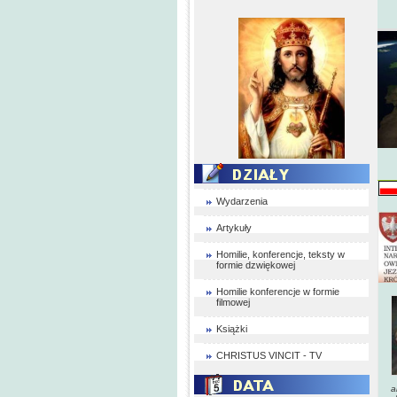
Wydarzenia
Artykuły
Homilie, konferencje, teksty w
formie dzwiękowej
Homilie konferencje w formie
filmowej
Książki
CHRISTUS VINCIT - TV
a