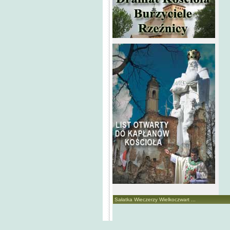
Sałatka Wieczerzy Wielkoczwart ...