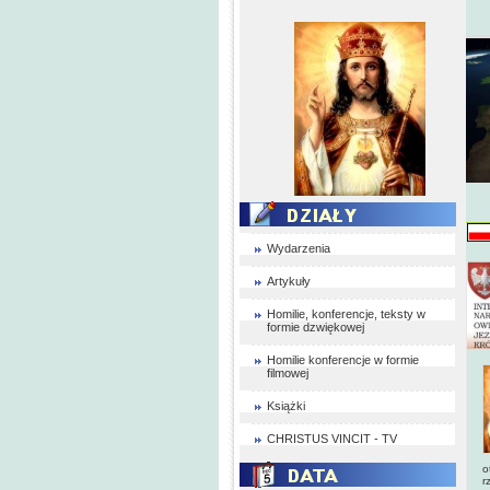
Wydarzenia
Artykuły
Homilie, konferencje, teksty w
formie dzwiękowej
Homilie konferencje w formie
filmowej
Książki
CHRISTUS VINCIT - TV
o
r