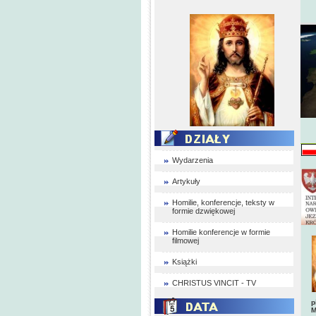
Wydarzenia
Artykuły
Homilie, konferencje, teksty w
formie dzwiękowej
Homilie konferencje w formie
filmowej
Książki
CHRISTUS VINCIT - TV
p
M