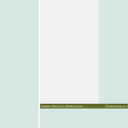
Sałatka Wieczerzy Wielkoczwart ...
Świadectwo p. A