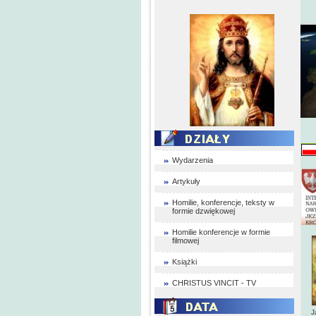
Wydarzenia
Artykuły
Homilie, konferencje, teksty w
formie dzwiękowej
Homilie konferencje w formie
filmowej
Książki
CHRISTUS VINCIT - TV
J