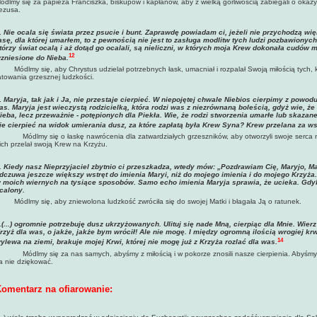
ódlmy się za papieża Franciszka, biskupów i kapłanów, aby z wielką gorliwością zabiegali o okaz
ezusa.
.
Nie ocala się świata przez psucie i bunt. Zaprawdę powiadam ci, jeżeli nie przychodzą wi
asę, dla której umarłem, to z pewnością nie jest to zasługa modlitw tych ludzi pozbawiony
tórzy świat ocalą i aż dotąd go ocalali, są nieliczni, w których moja Krew dokonała cudów m
12
zniesione do Nieba.
Módlmy się, aby Chrystus udzielał potrzebnych łask, umacniał i rozpalał Swoją miłością tych, k
atowania grzesznej ludzkości.
.
Maryja, tak jak i Ja, nie przestaje cierpieć. W niepojętej chwale Niebios cierpimy z powodu 
as. Maryja jest wieczystą rodzicielką, która rodzi was z niezrównaną boleścią, gdyż wie, że
ieba, lecz przeważnie - potępionych dla Piekła. Wie, że rodzi stworzenia umarłe lub skazane
ie cierpieć na widok umierania dusz, za które zapłatą była Krew Syna? Krew przelana za wsz
Módlmy się o łaskę nawrócenia dla zatwardziałych grzeszników, aby otworzyli swoje serca 
ich przelał swoją Krew na Krzyżu.
. Kiedy nasz Nieprzyjaciel zbytnio ci przeszkadza, wtedy mów: „Pozdrawiam Cię, Maryjo, M
dczuwa jeszcze większy wstręt do imienia Maryi, niż do mojego imienia i do mojego Krzyża.
 moich wiernych na tysiące sposobów. Samo echo imienia Maryja sprawia, że ucieka. Gdy
calony.
Módlmy się, aby zniewolona ludzkość zwróciła się do swojej Matki i błagała Ją o ratunek.
.
(...) ogromnie potrzebuję dusz ukrzyżowanych. Ulituj się nade Mną, cierpiąc dla Mnie. W
rzyż dla was, o jakże, jakże bym wrócił! Ale nie mogę. I między ogromną ilością wrogiej krwi
14
ylewa na ziemi, brakuje mojej Krwi, której nie mogę już z Krzyża rozlać dla was.
Módlmy się za nas samych, abyśmy z miłością i w pokorze znosili nasze cierpienia. Abyśmy 
a nie dziękować.
omentarz na ofiarowanie: