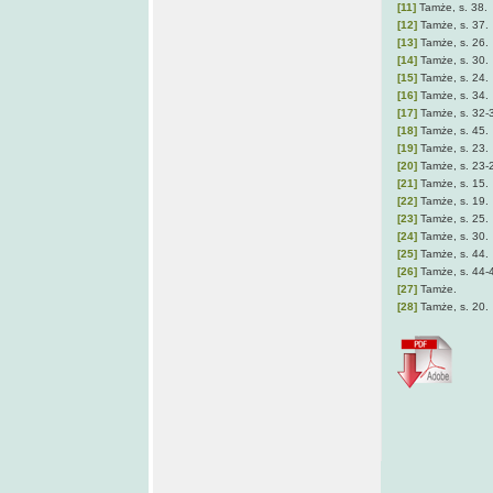
[11]
Tamże, s. 38.
[12]
Tamże, s. 37.
[13]
Tamże, s. 26.
[14]
Tamże, s. 30.
[15]
Tamże, s. 24.
[16]
Tamże, s. 34.
[17]
Tamże, s. 32-
[18]
Tamże, s. 45.
[19]
Tamże, s. 23.
[20]
Tamże, s. 23-
[21]
Tamże, s. 15.
[22]
Tamże, s. 19.
[23]
Tamże, s. 25.
[24]
Tamże, s. 30.
[25]
Tamże, s. 44.
[26]
Tamże, s. 44-
[27]
Tamże.
[28]
Tamże, s. 20.