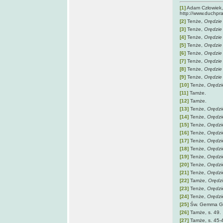
[1]
Adam Człowiek
http://www.duch
[2]
Tenże,
Orędzie 
[3]
Tenże,
Orędzie
[4]
Tenże,
Orędzie 
[5]
Tenże,
Orędzie 
[6]
Tenże,
Orędzie 
[7]
Tenże,
Orędzie
[8]
Tenże,
Orędzie 
[9]
Tenże,
Orędzie 
[10]
Tenże,
Orędzi
[11]
Tamże.
[12]
Tamże.
[13]
Tenże,
Orędzi
[14]
Tenże,
Orędzie
[15]
Tenże,
Orędzi
[16]
Tenże,
Orędzi
[17]
Tenże,
Orędzi
[18]
Tenże,
Orędzi
[19]
Tenże,
Orędzi
[20]
Tenże,
Orędzi
[21]
Tenże,
Orędzi
[22]
Tamże,
Orędzi
[23]
Tenże,
Orędzi
[24]
Tenże,
Orędzi
[25]
Św. Gemma Ga
[26]
Tamże, s. 49.
[27]
Tamże, s. 45-