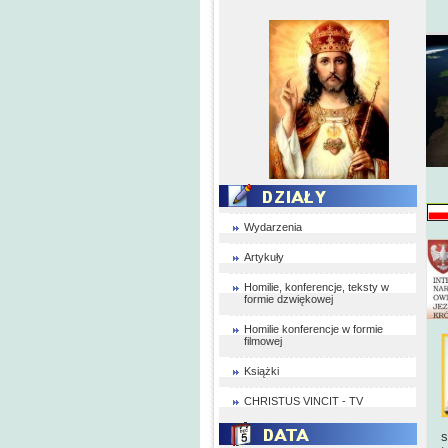
Wydarzenia
Artykuły
Homilie, konferencje, teksty w
formie dzwiękowej
Homilie konferencje w formie
filmowej
Książki
CHRISTUS VINCIT - TV
s