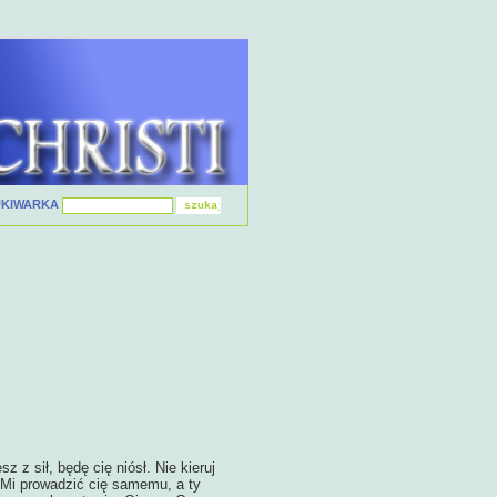
UKIWARKA
z z sił, będę cię niósł. Nie kieruj
 Mi prowadzić cię samemu, a ty