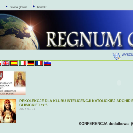
Strona główna
Kontakt
WYSZ
REKOLEKCJE DLA KLUBU INTELIGENCJI KATOLICKIEJ ARCHIDIEC
GLIWICKIEJ cz.5
2025-01-31
KONFERENCJA dodatkowa (