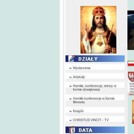
Wydarzenia
Artykuły
Homilie, konferencje, teksty w
formie dzwiękowej
Homilie konferencje w formie
filmowej
Książki
CHRISTUS VINCIT - TV