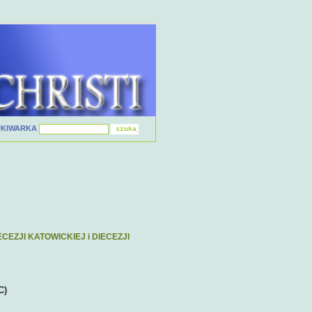
UKIWARKA
EZJI KATOWICKIEJ i DIECEZJI
C)