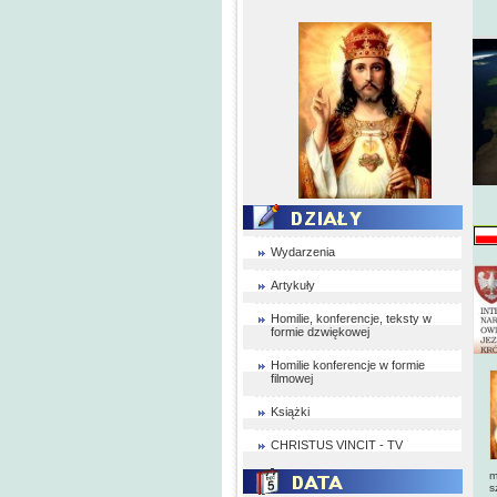
Wydarzenia
Artykuły
Homilie, konferencje, teksty w
formie dzwiękowej
Homilie konferencje w formie
filmowej
Książki
CHRISTUS VINCIT - TV
m
s